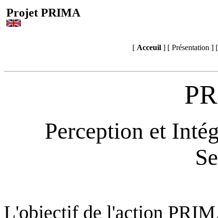
Projet PRIMA
[
Acceuil
] [ Présentation ]
PR
Perception et Inté
Se
L'objectif de l'action PRIMA