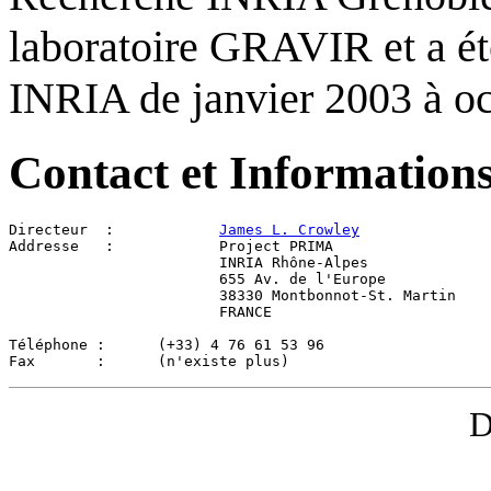
laboratoire GRAVIR et a été
INRIA de janvier 2003 à oc
Contact et Information
Directeur  :     	
James L. Crowley
Addresse   :    	Project PRIMA
                	INRIA Rhône-Alpes
		  	655 Av. de l'Europe
		  	38330 Montbonnot-St. Martin
             		FRANCE
Téléphone :      (+33) 4 76 61 53 96
Fax       :      (n'existe plus)
D